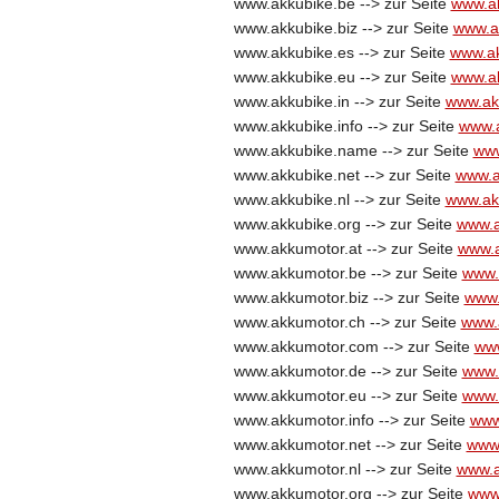
www.akkubike.be --> zur Seite
www.a
www.akkubike.biz --> zur Seite
www.a
www.akkubike.es --> zur Seite
www.ak
www.akkubike.eu --> zur Seite
www.a
www.akkubike.in --> zur Seite
www.ak
www.akkubike.info --> zur Seite
www.a
www.akkubike.name --> zur Seite
www
www.akkubike.net --> zur Seite
www.a
www.akkubike.nl --> zur Seite
www.ak
www.akkubike.org --> zur Seite
www.a
www.akkumotor.at --> zur Seite
www.a
www.akkumotor.be --> zur Seite
www.
www.akkumotor.biz --> zur Seite
www.
www.akkumotor.ch --> zur Seite
www.
www.akkumotor.com --> zur Seite
ww
www.akkumotor.de --> zur Seite
www.
www.akkumotor.eu --> zur Seite
www.
www.akkumotor.info --> zur Seite
www
www.akkumotor.net --> zur Seite
www.
www.akkumotor.nl --> zur Seite
www.a
www.akkumotor.org --> zur Seite
www