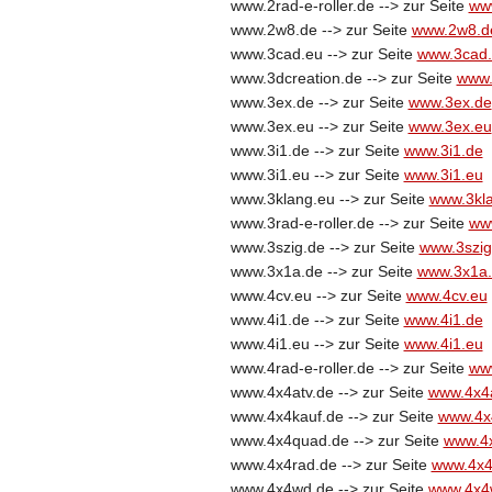
www.2rad-e-roller.de --> zur Seite
www
www.2w8.de --> zur Seite
www.2w8.d
www.3cad.eu --> zur Seite
www.3cad
www.3dcreation.de --> zur Seite
www.
www.3ex.de --> zur Seite
www.3ex.de
www.3ex.eu --> zur Seite
www.3ex.eu
www.3i1.de --> zur Seite
www.3i1.de
www.3i1.eu --> zur Seite
www.3i1.eu
www.3klang.eu --> zur Seite
www.3kl
www.3rad-e-roller.de --> zur Seite
www
www.3szig.de --> zur Seite
www.3szig
www.3x1a.de --> zur Seite
www.3x1a
www.4cv.eu --> zur Seite
www.4cv.eu
www.4i1.de --> zur Seite
www.4i1.de
www.4i1.eu --> zur Seite
www.4i1.eu
www.4rad-e-roller.de --> zur Seite
www
www.4x4atv.de --> zur Seite
www.4x4a
www.4x4kauf.de --> zur Seite
www.4x
www.4x4quad.de --> zur Seite
www.4
www.4x4rad.de --> zur Seite
www.4x4
www.4x4wd.de --> zur Seite
www.4x4