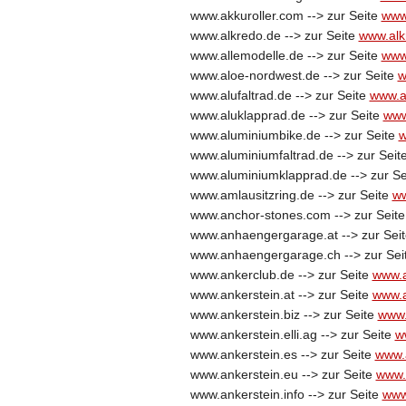
www.akkuroller.com --> zur Seite
www
www.alkredo.de --> zur Seite
www.alk
www.allemodelle.de --> zur Seite
www
www.aloe-nordwest.de --> zur Seite
w
www.alufaltrad.de --> zur Seite
www.al
www.aluklapprad.de --> zur Seite
www
www.aluminiumbike.de --> zur Seite
w
www.aluminiumfaltrad.de --> zur Seit
www.aluminiumklapprad.de --> zur S
www.amlausitzring.de --> zur Seite
ww
www.anchor-stones.com --> zur Seit
www.anhaengergarage.at --> zur Sei
www.anhaengergarage.ch --> zur Sei
www.ankerclub.de --> zur Seite
www.a
www.ankerstein.at --> zur Seite
www.a
www.ankerstein.biz --> zur Seite
www.
www.ankerstein.elli.ag --> zur Seite
w
www.ankerstein.es --> zur Seite
www.
www.ankerstein.eu --> zur Seite
www.
www.ankerstein.info --> zur Seite
www