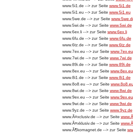
www.5i1.de --> zur Seite
www.5i1.de
www.5i1.eu --> zur Seite
www.5i1.eu
www.5we.de --> zur Seite
www.5we.d
www.5wi.de --> zur Seite
www.5wi.de
www.6ex.li --> zur Seite
www.6ex.li
www.6fu.de --> zur Seite
www.6fu.de
www.6tz.de --> zur Seite
www.6tz.de
www.7ex.eu --> zur Seite
www.7ex.eu
www.7wi.de --> zur Seite
www.7wi.de
www.89i.de --> zur Seite
www.89i.de
www.8ex.eu --> zur Seite
www.8ex.eu
www.8i1.de --> zur Seite
www.8i1.de
www.8o8.eu --> zur Seite
www.8o8.e
www.8wi.de --> zur Seite
www.8wi.de
www.9ex.eu --> zur Seite
www.9ex.eu
www.9wi.de --> zur Seite
www.9wi.de
www.9yz.de --> zur Seite
www.9yz.de
www.Ã¤xclusiv.de --> zur Seite
www.Ã
www.Ã¤xklusiv.de --> zur Seite
www.Ã
www.Ã¶komagnet.de --> zur Seite
ww