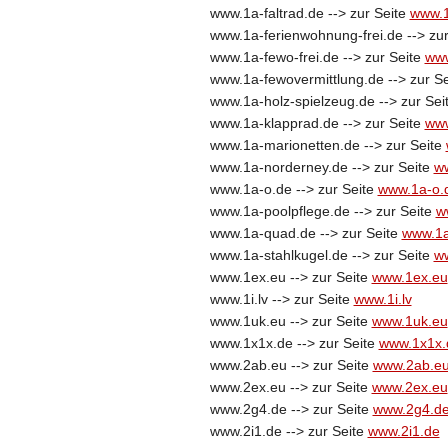
www.1a-faltrad.de --> zur Seite
www.1
www.1a-ferienwohnung-frei.de --> zu
www.1a-fewo-frei.de --> zur Seite
www
www.1a-fewovermittlung.de --> zur S
www.1a-holz-spielzeug.de --> zur Sei
www.1a-klapprad.de --> zur Seite
www
www.1a-marionetten.de --> zur Seite
www.1a-norderney.de --> zur Seite
w
www.1a-o.de --> zur Seite
www.1a-o.
www.1a-poolpflege.de --> zur Seite
w
www.1a-quad.de --> zur Seite
www.1a
www.1a-stahlkugel.de --> zur Seite
ww
www.1ex.eu --> zur Seite
www.1ex.eu
www.1i.lv --> zur Seite
www.1i.lv
www.1uk.eu --> zur Seite
www.1uk.eu
www.1x1x.de --> zur Seite
www.1x1x.
www.2ab.eu --> zur Seite
www.2ab.e
www.2ex.eu --> zur Seite
www.2ex.eu
www.2g4.de --> zur Seite
www.2g4.d
www.2i1.de --> zur Seite
www.2i1.de