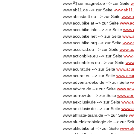
www.Ã¶senmagnet.de --> zur Seite
w
www.ab11.de --> zur Seite
www.ab11
www.abinsbett.eu --> zur Seite
www.a
www.accubike.at --> zur Seite
www.ac
www.accubike.info --> zur Seite
www.a
www.accubike.net --> zur Seite
www.a
www.accubike.org --> zur Seite
www.a
www.accurad.eu --> zur Seite
www.ac
www.actionbike.eu --> zur Seite
www.a
www.actionbikes.eu --> zur Seite
www.
www.acurat.de --> zur Seite
www.acur
www.acurat.eu --> zur Seite
www.acur
www.advents-deko.de --> zur Seite
w
www.adwire.de --> zur Seite
www.adw
www.aerrow.de --> zur Seite
www.aer
www.aexclusiv.de --> zur Seite
www.ae
www.aexklusiv.de --> zur Seite
www.ae
www.affiliate-team.de --> zur Seite
ww
www.ak-elektrobiologie.de --> zur Sei
www.akkubike.at --> zur Seite
www.ak