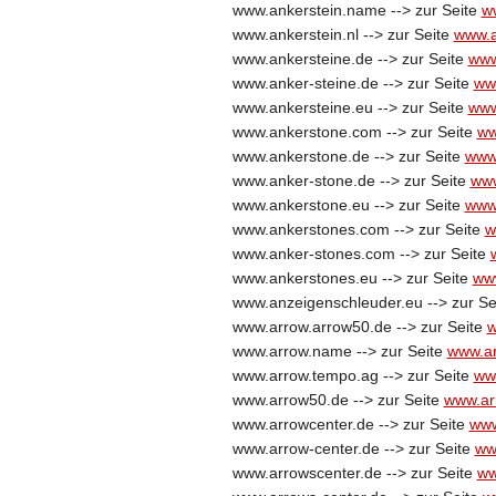
www.ankerstein.name --> zur Seite
w
www.ankerstein.nl --> zur Seite
www.a
www.ankersteine.de --> zur Seite
www
www.anker-steine.de --> zur Seite
ww
www.ankersteine.eu --> zur Seite
www
www.ankerstone.com --> zur Seite
ww
www.ankerstone.de --> zur Seite
www
www.anker-stone.de --> zur Seite
www
www.ankerstone.eu --> zur Seite
www
www.ankerstones.com --> zur Seite
w
www.anker-stones.com --> zur Seite
www.ankerstones.eu --> zur Seite
ww
www.anzeigenschleuder.eu --> zur Se
www.arrow.arrow50.de --> zur Seite
w
www.arrow.name --> zur Seite
www.a
www.arrow.tempo.ag --> zur Seite
ww
www.arrow50.de --> zur Seite
www.ar
www.arrowcenter.de --> zur Seite
www
www.arrow-center.de --> zur Seite
ww
www.arrowscenter.de --> zur Seite
ww